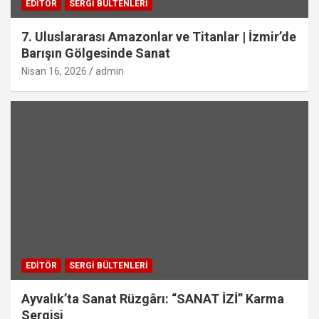
EDITÖR
SERGI BÜLTENLERI
7. Uluslararası Amazonlar ve Titanlar | İzmir’de
Barışın Gölgesinde Sanat
Nisan 16, 2026
admin
EDITÖR
SERGI BÜLTENLERI
Ayvalık’ta Sanat Rüzgârı: “SANAT İZİ” Karma
Sergisi