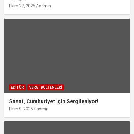
Ekim 27, 2025
admin
EDITÖR
SERGI BÜLTENLERI
Sanat, Cumhuriyet İçin Sergileniyor!
Ekim 9, 2025
admin