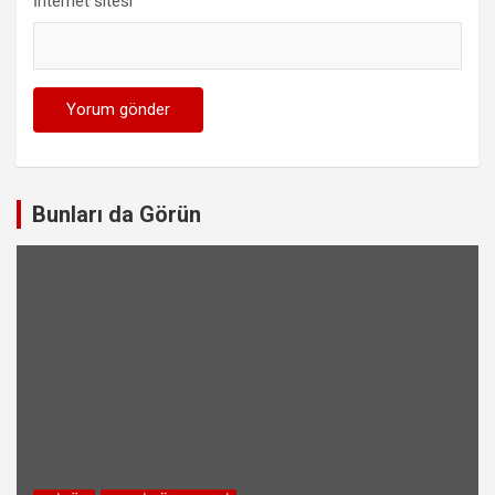
İnternet sitesi
Bunları da Görün